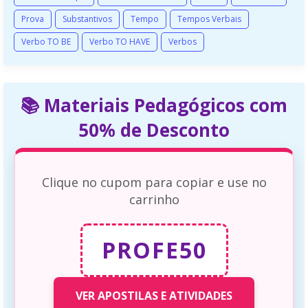
Prova
Substantivos
Tempo
Tempos Verbais
Verbo TO BE
Verbo TO HAVE
Verbos
📚 Materiais Pedagógicos com
50% de Desconto
Clique no cupom para copiar e use no
carrinho
PROFE50
VER APOSTILAS E ATIVIDADES