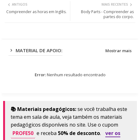
ANTIGOS
MAIS RECENTES
ter
ats
Compreender as horas em Inglês.
Body Parts - Compreender as
partes do corpo.
app
MATERIAL DE APOIO:
Mostrar mais
Error:
Nenhum resultado encontrado
📚 Materiais pedagógicos:
se você trabalha este
tema em sala de aula, veja também os materiais
pedagógicos disponíveis no site. Use o cupom
PROFE50
e receba
50% de desconto
.
ver os