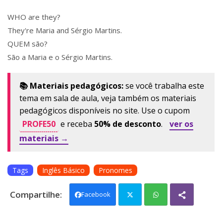
WHO are they?
They're Maria and Sérgio Martins.
QUEM são?
São a Maria e o Sérgio Martins.
📚 Materiais pedagógicos:
se você trabalha este
tema em sala de aula, veja também os materiais
pedagógicos disponíveis no site. Use o cupom
PROFE50
e receba
50% de desconto
.
ver os
materiais →
Tags
Inglês Básico
Pronomes
Facebook
Twit
Wh