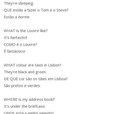
They're sleeping.
QUE estão a fazer o Tom e o Steve?
Estão a dormir.
WHAT is the Louvre like?
It's fantastic!!
COMO é o Louvre?
É fantástico!
WHAT colour are taxis in Lisbon?
They're black and green.
DE QUE cor são os táxis em Lisboa?
São pretos e verdes.
WHERE is my address book?
It's under the briefcase.
ONDE está a minha agenda?